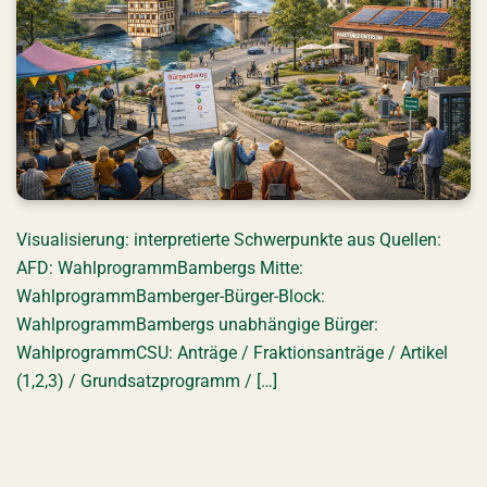
Visualisierung: interpretierte Schwerpunkte aus Quellen:
AFD: WahlprogrammBambergs Mitte:
WahlprogrammBamberger-Bürger-Block:
WahlprogrammBambergs unabhängige Bürger:
WahlprogrammCSU: Anträge / Fraktionsanträge / Artikel
(1,2,3) / Grundsatzprogramm / […]
Volt