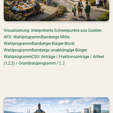
Visualisierung: interpretierte Schwerpunkte aus Quellen:
AFD: WahlprogrammBambergs Mitte:
WahlprogrammBamberger-Bürger-Block:
WahlprogrammBambergs unabhängige Bürger:
WahlprogrammCSU: Anträge / Fraktionsanträge / Artikel
(1,2,3) / Grundsatzprogramm / […]
FDP