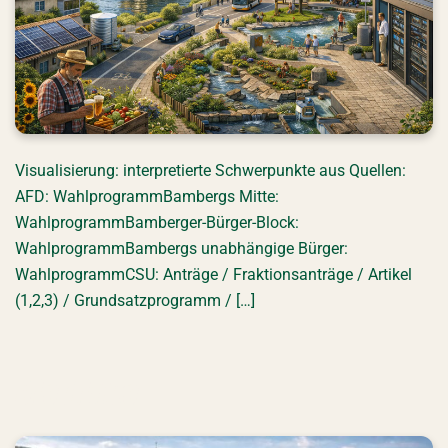
Visualisierung: interpretierte Schwerpunkte aus Quellen:
AFD: WahlprogrammBambergs Mitte:
WahlprogrammBamberger-Bürger-Block:
WahlprogrammBambergs unabhängige Bürger:
WahlprogrammCSU: Anträge / Fraktionsanträge / Artikel
(1,2,3) / Grundsatzprogramm / […]
Die Linke