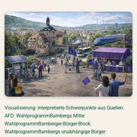
Visualisierung: interpretierte Schwerpunkte aus Quellen:
AFD: WahlprogrammBambergs Mitte:
WahlprogrammBamberger-Bürger-Block:
WahlprogrammBambergs unabhängige Bürger: