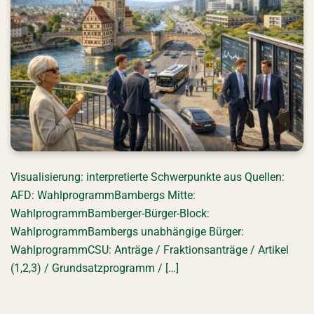
Visualisierung: interpretierte Schwerpunkte aus Quellen:
AFD: WahlprogrammBambergs Mitte:
WahlprogrammBamberger-Bürger-Block:
WahlprogrammBambergs unabhängige Bürger:
WahlprogrammCSU: Anträge / Fraktionsanträge / Artikel
(1,2,3) / Grundsatzprogramm / […]