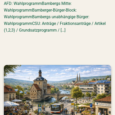
AFD: WahlprogrammBambergs Mitte:
WahlprogrammBamberger-Bürger-Block:
WahlprogrammBambergs unabhängige Bürger:
WahlprogrammCSU: Anträge / Fraktionsanträge / Artikel
(1,2,3) / Grundsatzprogramm / […]
Freie Wähler