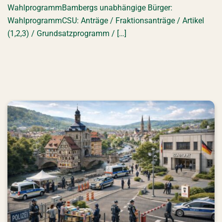
WahlprogrammBambergs unabhängige Bürger:
WahlprogrammCSU: Anträge / Fraktionsanträge / Artikel
(1,2,3) / Grundsatzprogramm / […]
Bbgs unabh. Bürger