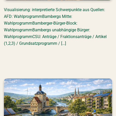
Visualisierung: interpretierte Schwerpunkte aus Quellen:
AFD: WahlprogrammBambergs Mitte:
WahlprogrammBamberger-Bürger-Block:
WahlprogrammBambergs unabhängige Bürger:
WahlprogrammCSU: Anträge / Fraktionsanträge / Artikel
(1,2,3) / Grundsatzprogramm / […]
ÖDP