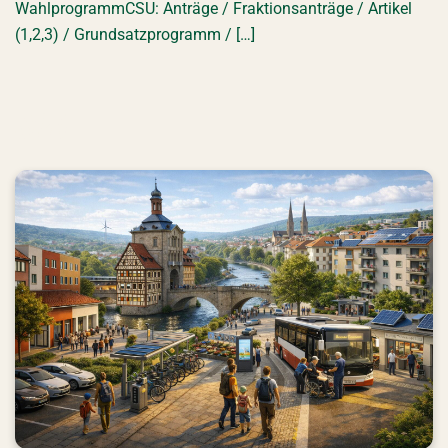
WahlprogrammCSU: Anträge / Fraktionsanträge / Artikel
(1,2,3) / Grundsatzprogramm / […]
SPD