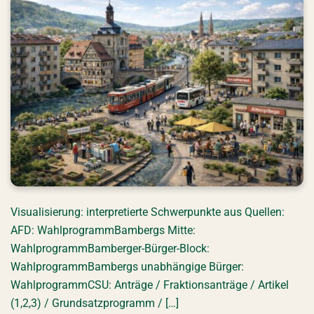
Visualisierung: interpretierte Schwerpunkte aus Quellen:
AFD: WahlprogrammBambergs Mitte:
WahlprogrammBamberger-Bürger-Block:
WahlprogrammBambergs unabhängige Bürger:
WahlprogrammCSU: Anträge / Fraktionsanträge / Artikel
(1,2,3) / Grundsatzprogramm / […]