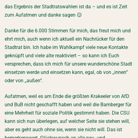
das Ergebnis der Stadtratswahlen ist da – und es ist Zeit
zum Aufatmen und danke sagen 😉
Danke für die 6.000 Stimmen für mich, das freut mich und
ehrt mich, auch wenn ich aktuell ein Nachrücker für den
Stadtrat bin. Ich habe im Wahlkampf viele neue Kontakte
geknüpft und viele alte reaktiviert – so kann ich Euch
versprechen, dass ich mich für unsere wunderschöne Stadt
einsetzen werde und einsetzen kann, egal, ob von „innen“
oder von „außen“.
Aufatmen, weil es am Ende die größten Krakeeler von AfD
und BuB nicht geschafft haben und weil die Bamberger für
eine Mehrheit für soziale Politik gestimmt haben. Die CSU
kann sich nun überlegen, auf welcher Seite sie stehen will,
aber es geht auch ohne sie, wenn sie nicht will. Das ist
bemerkenswert. Glückwunsch an alle neu- und