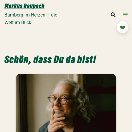
Zum
Markus Raupach
Inhalt
Bamberg im Herzen – die
springen
Welt im Blick
Mit
Schön, dass Du da bist!