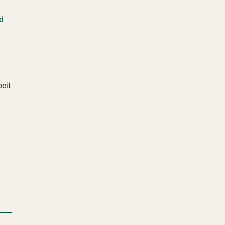
d
eit