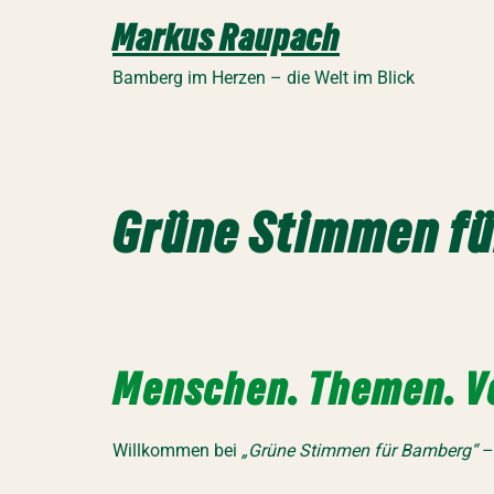
Zum
Markus Raupach
Inhalt
springen
Bamberg im Herzen – die Welt im Blick
Grüne Stimmen f
Menschen. Themen. V
Willkommen bei
„Grüne Stimmen für Bamberg“
– 