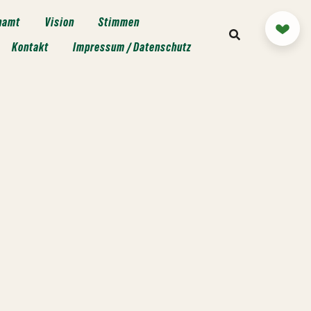
namt
Vision
Stimmen
Mitm
Kontakt
Impressum / Datenschutz