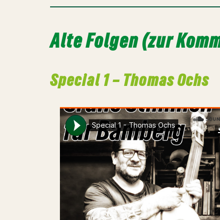
Alte Folgen (zur Kom
Special 1 – Thomas Ochs