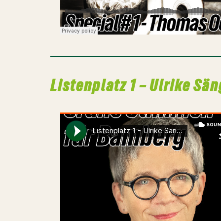
Listenplatz 1 – Ulrike Sä