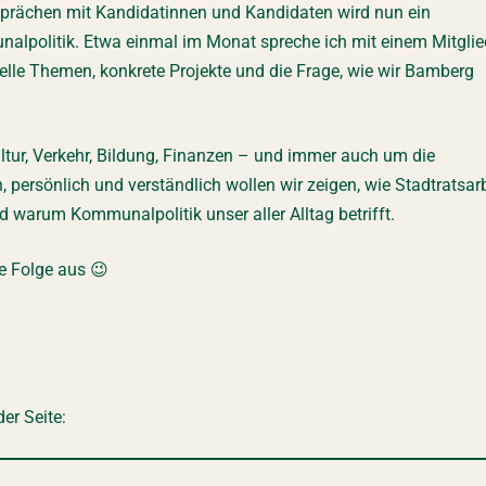
prächen mit Kandidatinnen und Kandidaten wird nun ein
unalpolitik. Etwa einmal im Monat spreche ich mit einem Mitglie
elle Themen, konkrete Projekte und die Frage, wie wir Bamberg
ltur, Verkehr, Bildung, Finanzen – und immer auch um die
persönlich und verständlich wollen wir zeigen, wie Stadtratsarb
 warum Kommunalpolitik unser aller Alltag betrifft.
e Folge aus 😉
der Seite: