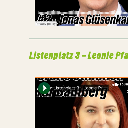
Listenplatz 3 – Leonie P