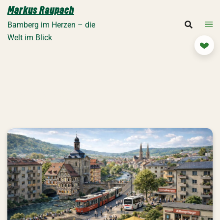
Zum
Markus Raupach
Inhalt
Bamberg im Herzen – die
springen
Welt im Blick
Mit
Die Linke