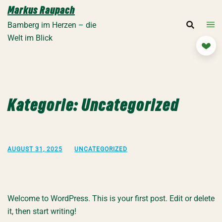
Zum
Markus Raupach
Inhalt
Bamberg im Herzen – die
springen
Welt im Blick
Mit
Kategorie:
Uncategorized
AUGUST 31, 2025
UNCATEGORIZED
Hello world!
Welcome to WordPress. This is your first post. Edit or delete
it, then start writing!