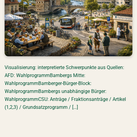
Visualisierung: interpretierte Schwerpunkte aus Quellen:
AFD: WahlprogrammBambergs Mitte:
WahlprogrammBamberger-Bürger-Block:
WahlprogrammBambergs unabhängige Bürger:
WahlprogrammCSU: Anträge / Fraktionsanträge / Artikel
(1,2,3) / Grundsatzprogramm / […]