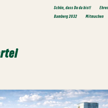
Schön, dass Du da bist!
Ehre
Bamberg 2032
Mitmachen
rtei