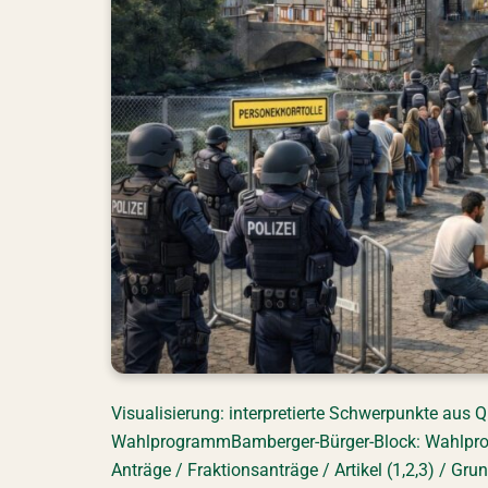
Visualisierung: interpretierte Schwerpunkte au
WahlprogrammBamberger-Bürger-Block: Wahlp
Anträge / Fraktionsanträge / Artikel (1,2,3) / Gr