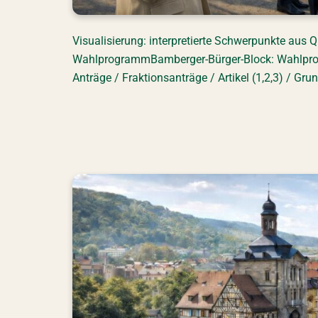
Visualisierung: interpretierte Schwerpunkte au
WahlprogrammBamberger-Bürger-Block: Wahlp
Anträge / Fraktionsanträge / Artikel (1,2,3) / Gr
AFD