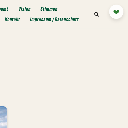
namt
Vision
Stimmen
Mitm
Kontakt
Impressum / Datenschutz