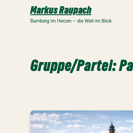
Zum
Markus Raupach
Inhalt
springen
Bamberg im Herzen – die Welt im Blick
Gruppe/Partei:
Pa
FDP