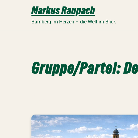
Zum
Markus Raupach
Inhalt
springen
Bamberg im Herzen – die Welt im Blick
Gruppe/Partei:
De
ÖDP