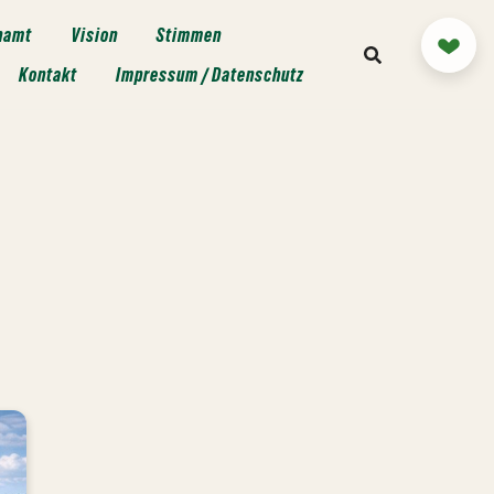
namt
Vision
Stimmen
Mitm
Kontakt
Impressum / Datenschutz