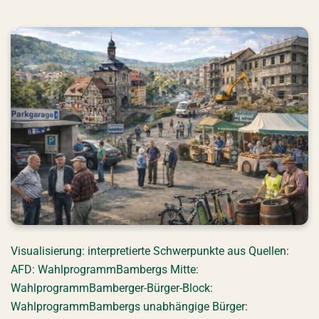
Visualisierung: interpretierte Schwerpunkte aus Quellen:
AFD: WahlprogrammBambergs Mitte:
WahlprogrammBamberger-Bürger-Block:
WahlprogrammBambergs unabhängige Bürger: