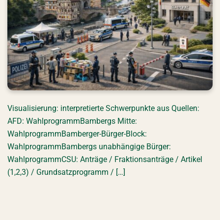
Visualisierung: interpretierte Schwerpunkte aus Quellen:
AFD: WahlprogrammBambergs Mitte:
WahlprogrammBamberger-Bürger-Block:
WahlprogrammBambergs unabhängige Bürger:
WahlprogrammCSU: Anträge / Fraktionsanträge / Artikel
(1,2,3) / Grundsatzprogramm / […]
Bbger-Bürger-Block